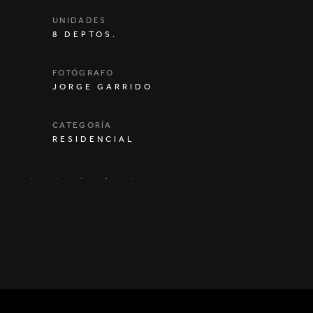
UNIDADES
8 DEPTOS.
FOTÓGRAFO
JORGE GARRIDO
CATEGORÍA
RESIDENCIAL